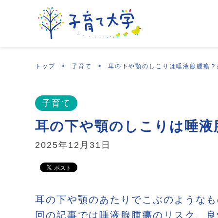
トップ
子育て
耳の下や顎のしこりは唾液腺腫瘍？
子育て
耳の下や顎のしこりは唾液
2025年12月31日
耳の下や顎のあたりでこぶのようなも
回の記事では唾液腺腫瘍のリスク、良