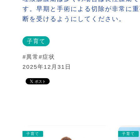
す。早期と手術による切除が非常に重
断を受けるようにしてください。
子育て
#異常
#症状
2025年12月31日
子育て
子育て