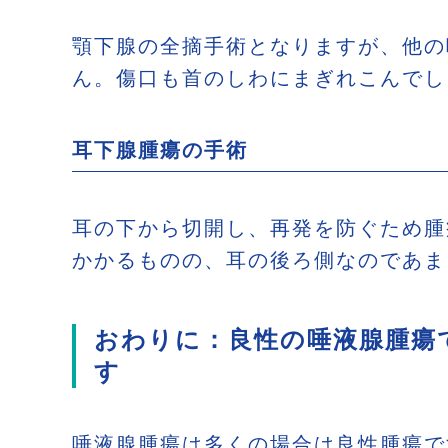
顎下腺の全摘手術となりますが、他の
ん。傷口も首のしわにまぎれこんでし
耳下腺腫瘍の手術
耳の下から切開し、再発を防ぐため腫
かかるものの、耳の後ろ側なのであま
おわりに：良性の唾液腺腫瘍
す
唾液腺腫瘍は多くの場合は良性腫瘍で