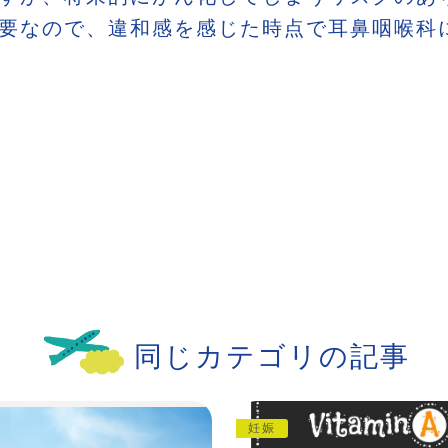
要なので、違和感を感じた時点で耳鼻咽喉科
同じカテゴリの記事
妊娠