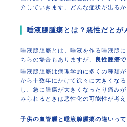
介していきます。どんな症状が出るか
唾液腺腫瘍とは？悪性だとが
唾液腺腫瘍とは、唾液を作る唾液腺に
ちらの場合もありますが、
良性腫瘍で
唾液腺腫瘍は病理学的に多くの種類が
から十数年にかけて徐々に大きくなる
し、急に腫瘍が大きくなったり痛みが
みられるときは悪性化の可能性が考え
子供の血管腫と唾液腺腫瘍の違いって