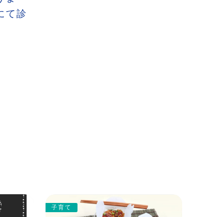
にて診
子育て