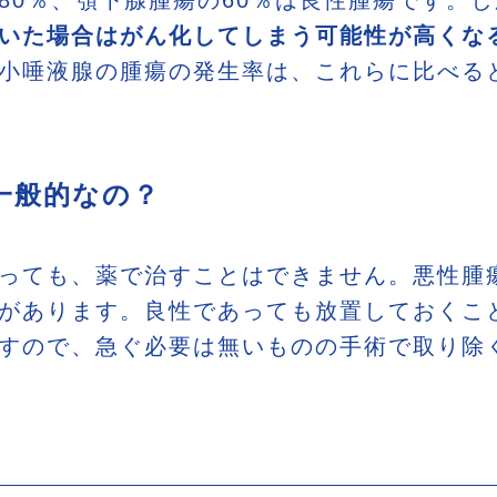
80％、顎下腺腫瘍の60％は良性腫瘍です。
いた場合はがん化してしまう可能性が高くな
小唾液腺の腫瘍の発生率は、これらに比べる
一般的なの？
っても、薬で治すことはできません。悪性腫
があります。良性であっても放置しておくこ
すので、急ぐ必要は無いものの手術で取り除