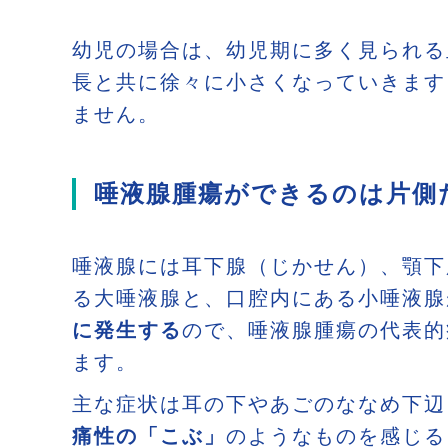
幼児の場合は、幼児期に多く見られる
長と共に徐々に小さくなっていきます
ません。
唾液腺腫瘍ができるのは片側
唾液腺には耳下腺（じかせん）、顎下
る大唾液腺と、口腔内にある小唾液腺
に発生する
ので、唾液腺腫瘍の代表的
ます。
主な症状は耳の下やあごのななめ下辺
痛性の「こぶ」
のようなものを感じる