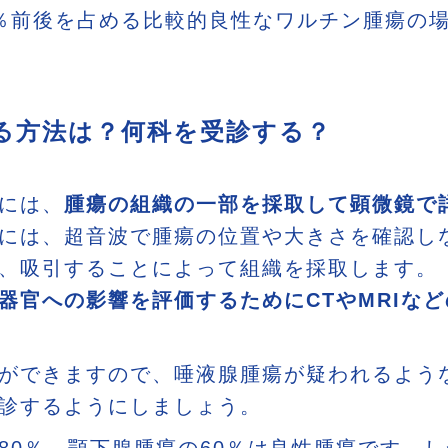
％前後を占める比較的良性なワルチン腫瘍の
る方法は？何科を受診する？
には、
腫瘍の組織の一部を採取して顕微鏡で
には、超音波で腫瘍の位置や大きさを確認し
、吸引することによって組織を採取します。
器官への影響を評価するためにCTやMRIな
ができますので、唾液腺腫瘍が疑われるよう
診するようにしましょう。