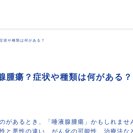
症状や種類は何がある？
腺腫瘍？症状や種類は何がある？
のがあるとき、「唾液腺腫瘍」かもしれませ
性と悪性の違い、がん化の可能性、治療法な