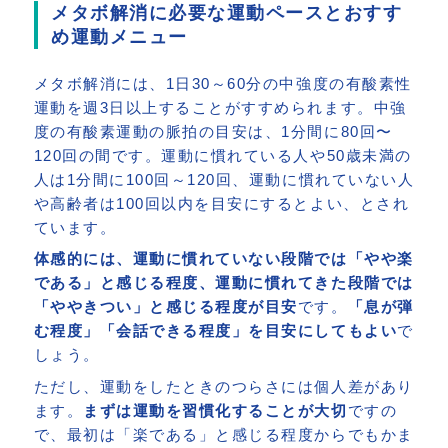
メタボ解消に必要な運動ペースとおすす
め運動メニュー
メタボ解消には、1日30～60分の中強度の有酸素性
運動を週3日以上することがすすめられます。中強
度の有酸素運動の脈拍の目安は、1分間に80回〜
120回の間です。運動に慣れている人や50歳未満の
人は1分間に100回～120回、運動に慣れていない人
や高齢者は100回以内を目安にするとよい、とされ
ています。
体感的には、運動に慣れていない段階では「やや楽
である」と感じる程度、運動に慣れてきた段階では
「ややきつい」と感じる程度が目安
です。
「息が弾
む程度」「会話できる程度」を目安にしてもよい
で
しょう。
ただし、運動をしたときのつらさには個人差があり
ます。
まずは運動を習慣化することが大切
ですの
で、最初は「楽である」と感じる程度からでもかま