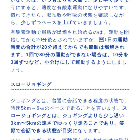
うにすると、適度な有酸素運動になりやすいです。
慣れてきたら、脈拍数や呼吸の状態を確認しなが
ら、少しずつペースを上げていきましょう。
有酸素運動で脂肪が燃焼され始めるのは、運動を開
始してから20分後とされていますが、
1日の運動
時間の合計が20分超えてからでも脂肪は燃焼され
ます
。
1回で30分の運動ができない場合は、10分を
3回ずつなど、小分けにして運動する
ようにしまし
ょう。
スロージョギング
ジョギングとは、普通に会話できる程度の状態で、
時速5km～6㎞のペースで走ることを言います。
ス
ロージョギングとは、ジョギングよりも少し遅い
3km〜5kmの速さでゆっくり走ることであり、笑
顔で会話できる状態が目安
になります。