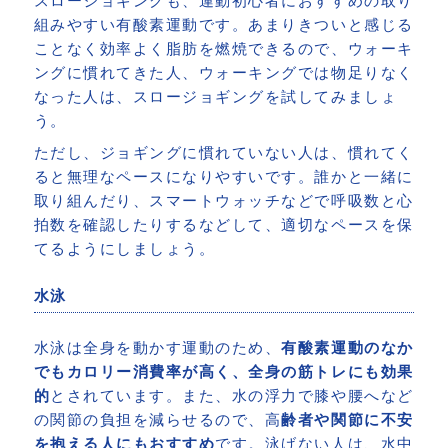
スロージョギングも、運動初心者におすすめの取り
組みやすい有酸素運動です。あまりきついと感じる
ことなく効率よく脂肪を燃焼できるので、ウォーキ
ングに慣れてきた人、ウォーキングでは物足りなく
なった人は、スロージョギングを試してみましょ
う。
ただし、ジョギングに慣れていない人は、慣れてく
ると無理なペースになりやすいです。誰かと一緒に
取り組んだり、スマートウォッチなどで呼吸数と心
拍数を確認したりするなどして、適切なペースを保
てるようにしましょう。
水泳
水泳は全身を動かす運動のため、
有酸素運動のなか
でもカロリー消費率が高く、全身の筋トレにも効果
的
とされています。また、水の浮力で膝や腰へなど
の関節の負担を減らせるので、高
齢者や関節に不安
を抱える人にもおすすめ
です。泳げない人は、水中