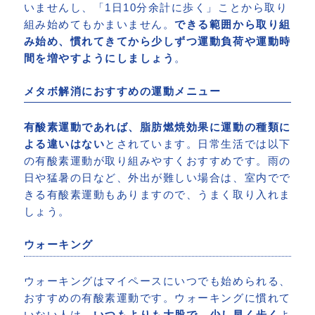
いませんし、「1日10分余計に歩く」ことから取り
組み始めてもかまいません。
できる範囲から取り組
み始め、慣れてきてから少しずつ運動負荷や運動時
間を増やすようにしましょう
。
メタボ解消におすすめの運動メニュー
有酸素運動であれば、脂肪燃焼効果に運動の種類に
よる違いはない
とされています。日常生活では以下
の有酸素運動が取り組みやすくおすすめです。雨の
日や猛暑の日など、外出が難しい場合は、室内でで
きる有酸素運動もありますので、うまく取り入れま
しょう。
ウォーキング
ウォーキングはマイペースにいつでも始められる、
おすすめの有酸素運動です。ウォーキングに慣れて
いない人は、
いつもよりも大股で、少し早く歩く
よ