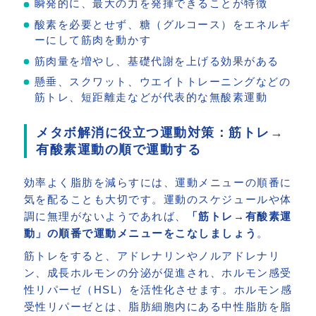
瞬発的に、最大の力を発揮できることが特徴
酸素を必要とせず、糖（グルコース）をエネルギ
ーにして筋肉を動かす
筋肉量を増やし、基礎代謝を上げる効果がある
懸垂、スクワット、ウエイトトレーニングなどの
筋トレ、短距離走などが代表的な無酸素運動
メタボ解消に役立つ運動対策：筋トレ→
有酸素運動の順で運動する
効率よく脂肪を減らすには、運動メニューの順番に
気を配ることも大切です。運動のスケジュールや体
調に無理がないようであれば、
「筋トレ→有酸素運
動」の順番で運動メニューをこなしましょう
。
筋トレをすると、アドレナリンやノルアドレナリ
ン、成長ホルモンの分泌が促進され、ホルモン感受
性リパーゼ（HSL）を活性化させます。ホルモン感
受性リパーゼとは、脂肪細胞内にある中性脂肪を脂