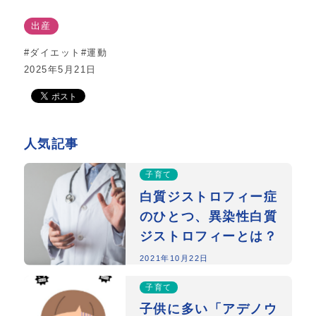
出産
#ダイエット
#運動
2025年5月21日
人気記事
子育て
白質ジストロフィー症
のひとつ、異染性白質
ジストロフィーとは？
2021年10月22日
子育て
子供に多い「アデノウ