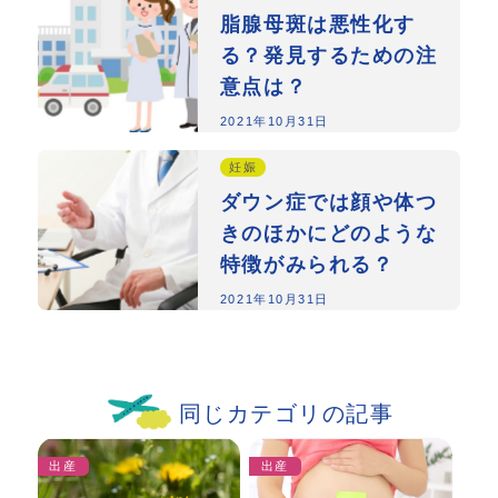
脂腺母斑は悪性化す
る？発見するための注
意点は？
2021年10月31日
妊娠
ダウン症では顔や体つ
きのほかにどのような
特徴がみられる？
2021年10月31日
同じカテゴリの記事
出産
出産