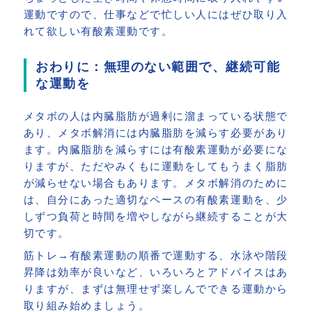
運動ですので、仕事などで忙しい人にはぜひ取り入
れて欲しい有酸素運動です。
おわりに：無理のない範囲で、継続可能
な運動を
メタボの人は内臓脂肪が過剰に溜まっている状態で
あり、メタボ解消には内臓脂肪を減らす必要があり
ます。内臓脂肪を減らすには有酸素運動が必要にな
りますが、ただやみくもに運動をしてもうまく脂肪
が減らせない場合もあります。メタボ解消のために
は、自分にあった適切なペースの有酸素運動を、少
しずつ負荷と時間を増やしながら継続することが大
切です。
筋トレ→有酸素運動の順番で運動する、水泳や階段
昇降は効率が良いなど、いろいろとアドバイスはあ
りますが、まずは無理せず楽しんでできる運動から
取り組み始めましょう。