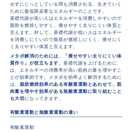
せずにじっとしている間も消費される、生きていく
ために最低限必要なエネルギーのことです。
基礎代謝が高い人はエネルギーを消費しやすいので
脂肪を燃焼しやすく、痩せやすく太りにくい体質と
言えます。対して、基礎代謝が低い人はエネルギー
を消費しにくいので脂肪が燃焼しにくく、痩せにく
く太りやすい体質と言えます。
メタボ解消のためには、「痩せやすい太りにくい体
質作り」が役立ちます
。基礎代謝を上げるために
は、エネルギーの消費率が高い筋肉の量を増やすこ
とが効果的です。メタボを効率よく解消するために
は、
脂肪燃焼効果のある有酸素運動とあわせて、筋
肉量を増やす効果がある無酸素運動に取り組むこと
も大切
になってきます。
有酸素運動と無酸素運動の違い
有酸素運動