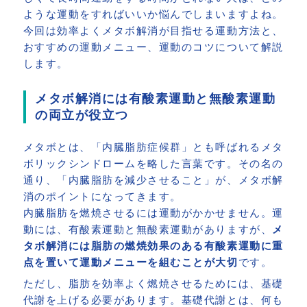
ような運動をすればいいか悩んでしまいますよね。
今回は効率よくメタボ解消が目指せる運動方法と、
おすすめの運動メニュー、運動のコツについて解説
します。
メタボ解消には有酸素運動と無酸素運動
の両立が役立つ
メタボとは、「内臓脂肪症候群」とも呼ばれるメタ
ボリックシンドロームを略した言葉です。その名の
通り、「内臓脂肪を減少させること」が、メタボ解
消のポイントになってきます。
内臓脂肪を燃焼させるには運動がかかせません。運
動には、有酸素運動と無酸素運動がありますが、
メ
タボ解消には脂肪の燃焼効果のある有酸素運動に重
点を置いて運動メニューを組むことが大切
です。
ただし、脂肪を効率よく燃焼させるためには、基礎
代謝を上げる必要があります。基礎代謝とは、何も