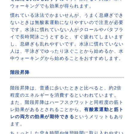
ウォーキングでも効果が得られます。
慣れている泳法でかまいせんが、うまく息継ぎでき
ないときは無酸素運動になりやすいので注意が必要
です。水泳に慣れていない人がクロールやバタフラ
イで長時間泳ごうとすると、すぐ疲れてしまいます
し、息継ぎも乱れやすいです。水泳に慣れていない
人は、平泳ぎでゆったり泳ぐことから始めるか、水
中ウォーキングから始めることをおすすめします。
階段昇降
階段昇降は、普通に歩いたときと比べると、約2倍
程度のエネルギーを消費するといわれています。
また、階段昇降はハーフスクワットと同程度の筋ト
レ効果があるとされることから、
有酸素運動と筋ト
レの両方の効果が期待できる
というメリットもあり
ます。
ちょっとした空き時間や休憩時間に取り入れやすい