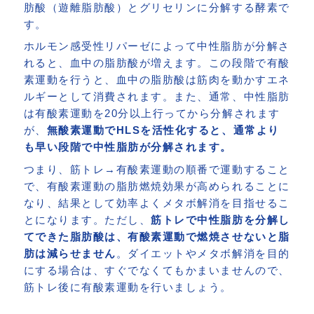
肪酸（遊離脂肪酸）とグリセリンに分解する酵素で
す。
ホルモン感受性リパーゼによって中性脂肪が分解さ
れると、血中の脂肪酸が増えます。この段階で有酸
素運動を行うと、血中の脂肪酸は筋肉を動かすエネ
ルギーとして消費されます。また、通常、中性脂肪
は有酸素運動を20分以上行ってから分解されます
が、
無酸素運動でHLSを活性化すると、通常より
も早い段階で中性脂肪が分解されます。
つまり、筋トレ→有酸素運動の順番で運動すること
で、有酸素運動の脂肪燃焼効果が高められることに
なり、結果として効率よくメタボ解消を目指せるこ
とになります。ただし、
筋トレで中性脂肪を分解し
てできた脂肪酸は、有酸素運動で燃焼させないと脂
肪は減らせません
。ダイエットやメタボ解消を目的
にする場合は、すぐでなくてもかまいませんので、
筋トレ後に有酸素運動を行いましょう。